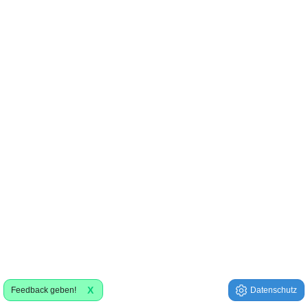
X
Feedback geben!
Datenschutz