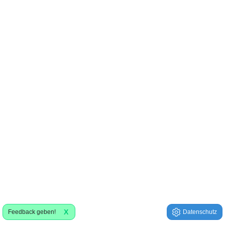
X
Feedback geben!
Datenschutz