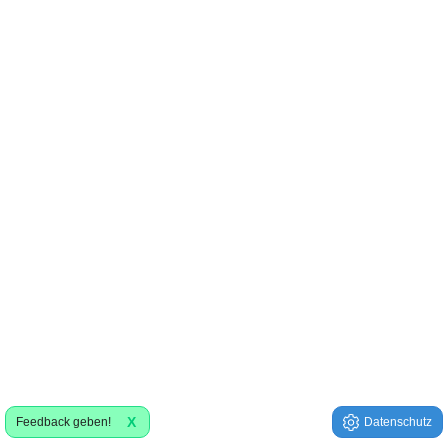
X
Feedback geben!
Datenschutz