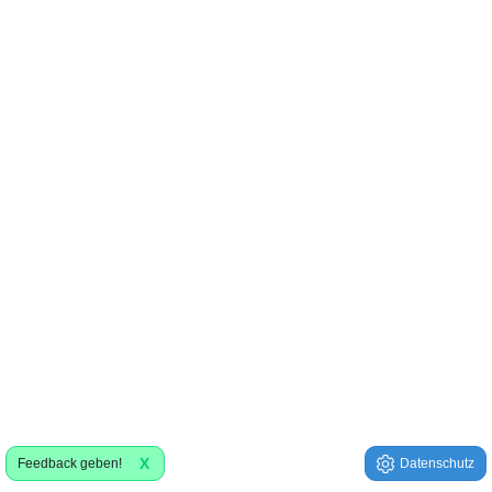
X
Feedback geben!
Datenschutz