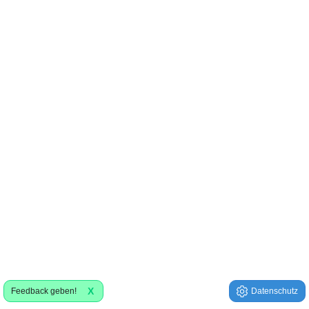
X
Feedback geben!
Datenschutz