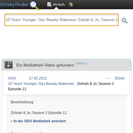
Mediath.
erklären
Ein Mediathek-Video gefunden.
SIXX
27.05.2022
55min
EPG
10 Years Younger: Das Beauty Makeover -
Zohrah & Jo; Season 2
Episode 12
Beschreibung:
Zohrah & Jo; Season 2 Episode 12
»
In der SIXX Mediathek ansehen