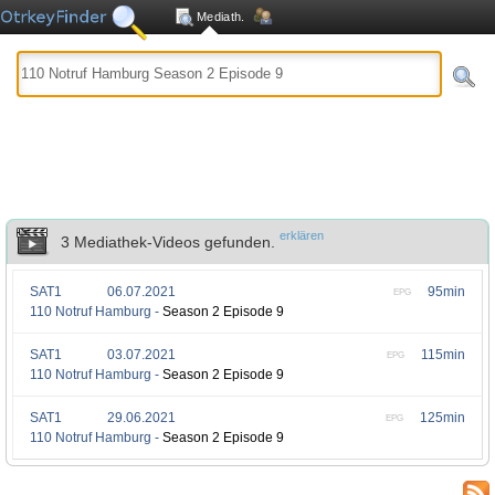
Mediath.
erklären
3 Mediathek-Videos gefunden.
SAT1
06.07.2021
95min
EPG
110 Notruf Hamburg -
Season 2 Episode 9
SAT1
03.07.2021
115min
EPG
110 Notruf Hamburg -
Season 2 Episode 9
SAT1
29.06.2021
125min
EPG
110 Notruf Hamburg -
Season 2 Episode 9