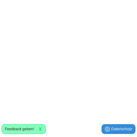
X
Feedback geben!
Datenschutz