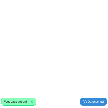
X
Feedback geben!
Datenschutz