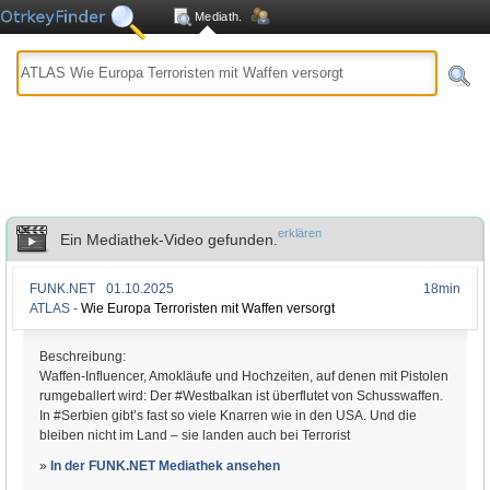
Mediath.
erklären
Ein Mediathek-Video gefunden.
FUNK.NET
01.10.2025
18min
ATLAS -
Wie Europa Terroristen mit Waffen versorgt
Beschreibung:
Waffen-Influencer, Amokläufe und Hochzeiten, auf denen mit Pistolen
rumgeballert wird: Der #Westbalkan ist überflutet von Schusswaffen.
In #Serbien gibt’s fast so viele Knarren wie in den USA. Und die
bleiben nicht im Land – sie landen auch bei Terrorist
»
In der FUNK.NET Mediathek ansehen