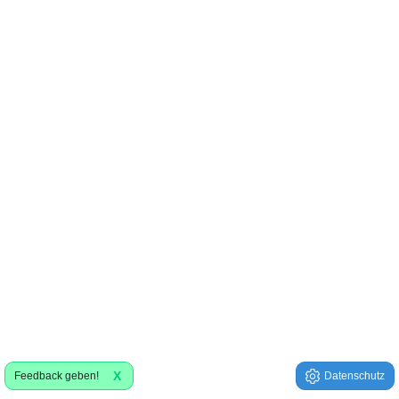
X
Feedback geben!
Datenschutz