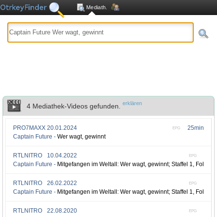
Mediath.
erklären
4 Mediathek-Videos gefunden.
PRO7MAXX
20.01.2024
25min
EPG
Captain Future -
Wer wagt, gewinnt
RTLNITRO
10.04.2022
EPG
Captain Future -
Mitgefangen im Weltall: Wer wagt, gewinnt; Staffel 1, Folge 2
RTLNITRO
26.02.2022
EPG
Captain Future -
Mitgefangen im Weltall: Wer wagt, gewinnt; Staffel 1, Folge 2
RTLNITRO
22.08.2020
EPG