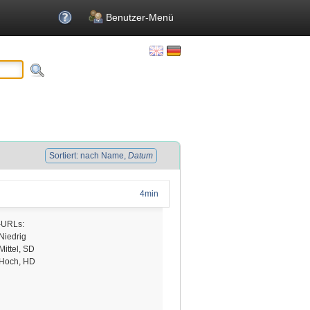
Benutzer-Menü
Sortiert: nach Name,
Datum
4min
-URLs:
Niedrig
Mittel, SD
 Hoch, HD