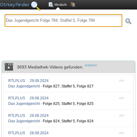
Mediath.
erklären
3693 Mediathek-Videos gefunden.
RTLPLUS
29.08.2024
EPG
Das Jugendgericht -
Folge 827; Staffel 5, Folge 827
RTLPLUS
29.08.2024
EPG
Das Jugendgericht -
Folge 825; Staffel 5, Folge 825
RTLPLUS
29.08.2024
EPG
Das Jugendgericht -
Folge 824; Staffel 5, Folge 824
RTLPLUS
28.08.2024
EPG