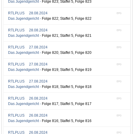
Das Jugendgericht -
Folge 823; Staffel 5, Folge 823
RTLPLUS
28.08.2024
EPG
Das Jugendgericht -
Folge 822; Staffel 5, Folge 822
RTLPLUS
28.08.2024
EPG
Das Jugendgericht -
Folge 821; Staffel 5, Folge 821
RTLPLUS
27.08.2024
EPG
Das Jugendgericht -
Folge 820; Staffel 5, Folge 820
RTLPLUS
27.08.2024
EPG
Das Jugendgericht -
Folge 819; Staffel 5, Folge 819
RTLPLUS
27.08.2024
EPG
Das Jugendgericht -
Folge 818; Staffel 5, Folge 818
RTLPLUS
26.08.2024
EPG
Das Jugendgericht -
Folge 817; Staffel 5, Folge 817
RTLPLUS
26.08.2024
EPG
Das Jugendgericht -
Folge 816; Staffel 5, Folge 816
RTLPLUS
26.08.2024
EPG