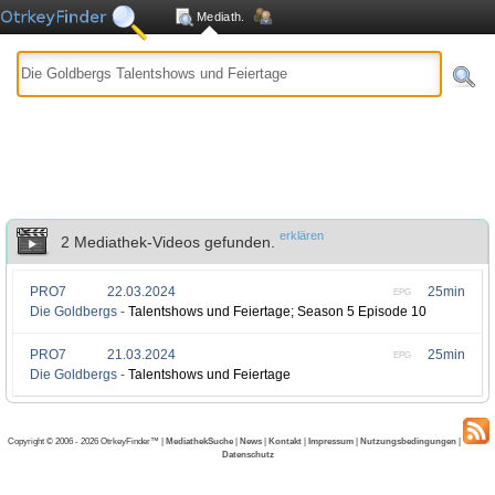
Mediath.
erklären
2 Mediathek-Videos gefunden.
PRO7
22.03.2024
25min
EPG
Die Goldbergs -
Talentshows und Feiertage; Season 5 Episode 10
PRO7
21.03.2024
25min
EPG
Die Goldbergs -
Talentshows und Feiertage
Copyright © 2006 - 2026 OtrkeyFinder™ |
MediathekSuche
|
News
|
Kontakt
|
Impressum
|
Nutzungsbedingungen
|
Datenschutz