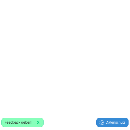
X
Feedback geben!
Datenschutz