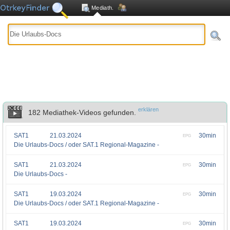
Mediath.
erklären
182 Mediathek-Videos gefunden.
SAT1
21.03.2024
30min
EPG
Die Urlaubs-Docs / oder SAT.1 Regional-Magazine -
SAT1
21.03.2024
30min
EPG
Die Urlaubs-Docs -
SAT1
19.03.2024
30min
EPG
Die Urlaubs-Docs / oder SAT.1 Regional-Magazine -
SAT1
19.03.2024
30min
EPG