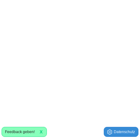
X
Feedback geben!
Datenschutz