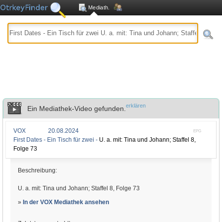
Mediath.
erklären
Ein Mediathek-Video gefunden.
VOX
20.08.2024
EPG
First Dates - Ein Tisch für zwei -
U. a. mit: Tina und Johann; Staffel 8,
Folge 73
Beschreibung:
U. a. mit: Tina und Johann; Staffel 8, Folge 73
»
In der VOX Mediathek ansehen