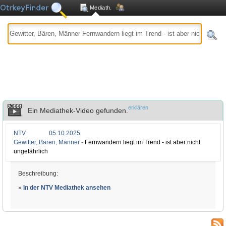
Mediath.
erklären
Ein Mediathek-Video gefunden.
NTV
05.10.2025
Gewitter, Bären, Männer -
Fernwandern liegt im Trend - ist aber nicht
ungefährlich
Beschreibung:
»
In der NTV Mediathek ansehen