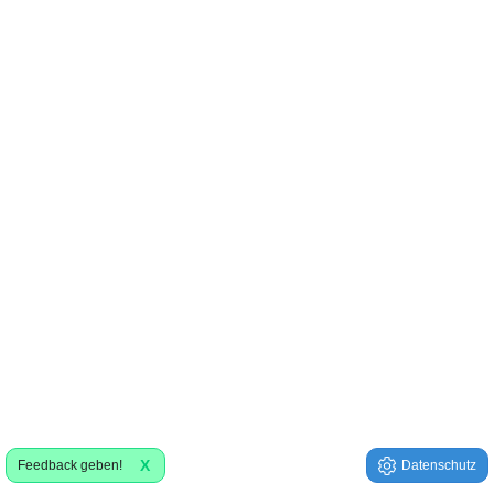
X
Feedback geben!
Datenschutz