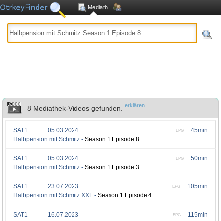
Mediath.
erklären
8 Mediathek-Videos gefunden.
SAT1
05.03.2024
45min
EPG
Halbpension mit Schmitz -
Season 1 Episode 8
SAT1
05.03.2024
50min
EPG
Halbpension mit Schmitz -
Season 1 Episode 3
SAT1
23.07.2023
105min
EPG
Halbpension mit Schmitz XXL -
Season 1 Episode 4
SAT1
16.07.2023
115min
EPG