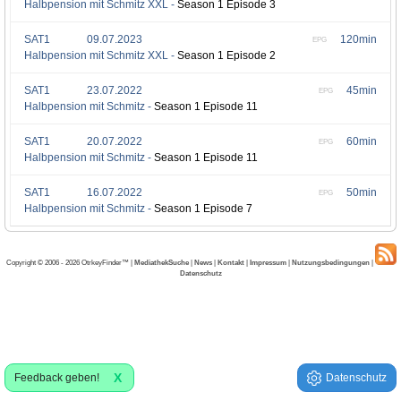
Halbpension mit Schmitz XXL -
Season 1 Episode 3
SAT1
09.07.2023
120min
EPG
Halbpension mit Schmitz XXL -
Season 1 Episode 2
SAT1
23.07.2022
45min
EPG
Halbpension mit Schmitz -
Season 1 Episode 11
SAT1
20.07.2022
60min
EPG
Halbpension mit Schmitz -
Season 1 Episode 11
SAT1
16.07.2022
50min
EPG
Halbpension mit Schmitz -
Season 1 Episode 7
Copyright © 2006 - 2026 OtrkeyFinder™ |
MediathekSuche
|
News
|
Kontakt
|
Impressum
|
Nutzungsbedingungen
|
Datenschutz
X
Feedback geben!
Datenschutz