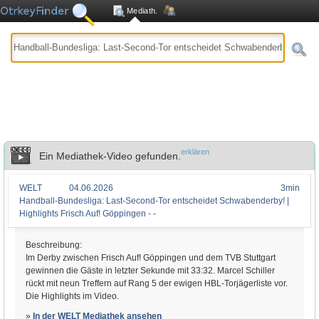
Mediath.
erklären
Ein Mediathek-Video gefunden.
WELT
04.06.2026
3min
Handball-Bundesliga: Last-Second-Tor entscheidet Schwabenderby! |
Highlights Frisch Auf! Göppingen - -
Beschreibung:
Im Derby zwischen Frisch Auf! Göppingen und dem TVB Stuttgart
gewinnen die Gäste in letzter Sekunde mit 33:32. Marcel Schiller
rückt mit neun Treffern auf Rang 5 der ewigen HBL-Torjägerliste vor.
Die Highlights im Video.
»
In der WELT Mediathek ansehen