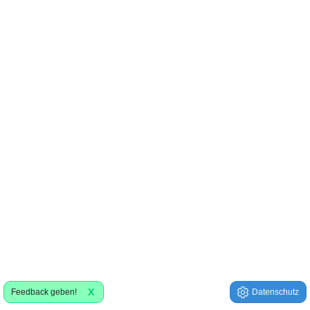
X
Feedback geben!
Datenschutz