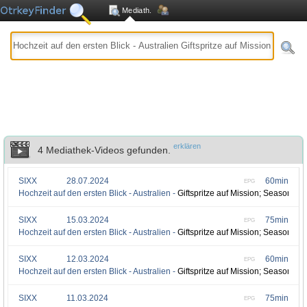
Mediath.
erklären
4 Mediathek-Videos gefunden.
SIXX
28.07.2024
60min
EPG
Hochzeit auf den ersten Blick - Australien -
Giftspritze auf Mission; Season 8 
SIXX
15.03.2024
75min
EPG
Hochzeit auf den ersten Blick - Australien -
Giftspritze auf Mission; Season 8 
SIXX
12.03.2024
60min
EPG
Hochzeit auf den ersten Blick - Australien -
Giftspritze auf Mission; Season 8 
SIXX
11.03.2024
75min
EPG