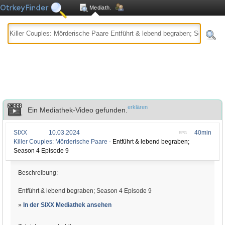
Mediath.
erklären
Ein Mediathek-Video gefunden.
SIXX
10.03.2024
40min
EPG
Killer Couples: Mörderische Paare -
Entführt & lebend begraben;
Season 4 Episode 9
Beschreibung:
Entführt & lebend begraben; Season 4 Episode 9
»
In der SIXX Mediathek ansehen