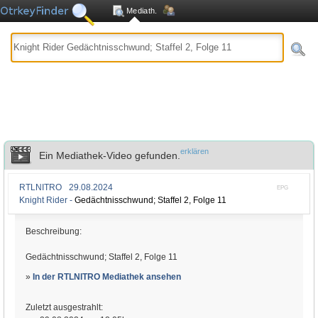
Mediath.
erklären
Ein Mediathek-Video gefunden.
RTLNITRO
29.08.2024
EPG
Knight Rider -
Gedächtnisschwund; Staffel 2, Folge 11
Beschreibung:
Gedächtnisschwund; Staffel 2, Folge 11
»
In der RTLNITRO Mediathek ansehen
Zuletzt ausgestrahlt: