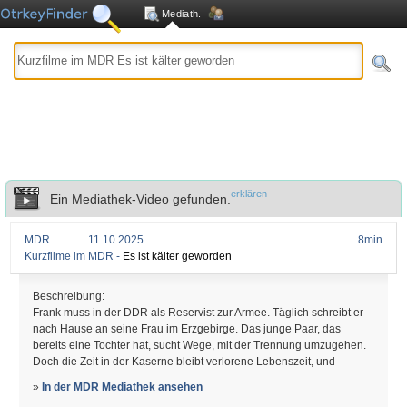
Mediath.
erklären
Ein Mediathek-Video gefunden.
MDR
11.10.2025
8min
Kurzfilme im MDR -
Es ist kälter geworden
Beschreibung:
Frank muss in der DDR als Reservist zur Armee. Täglich schreibt er
nach Hause an seine Frau im Erzgebirge. Das junge Paar, das
bereits eine Tochter hat, sucht Wege, mit der Trennung umzugehen.
Doch die Zeit in der Kaserne bleibt verlorene Lebenszeit, und
»
In der MDR Mediathek ansehen