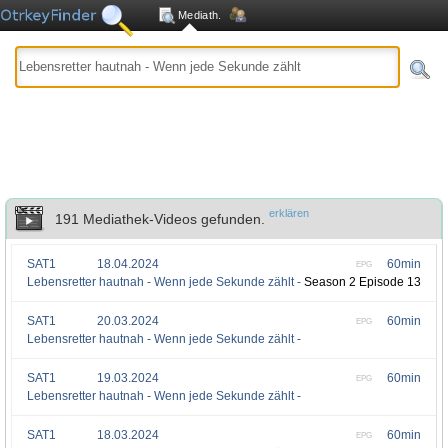
Mediath.
erklären
191 Mediathek-Videos gefunden.
SAT1
18.04.2024
60min
EPG
Lebensretter hautnah - Wenn jede Sekunde zählt -
Season 2 Episode 13
SAT1
20.03.2024
60min
EPG
Lebensretter hautnah - Wenn jede Sekunde zählt -
SAT1
19.03.2024
60min
EPG
Lebensretter hautnah - Wenn jede Sekunde zählt -
SAT1
18.03.2024
60min
EPG