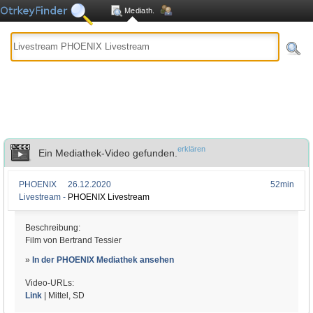
Mediath.
erklären
Ein Mediathek-Video gefunden.
PHOENIX
26.12.2020
52min
Livestream -
PHOENIX Livestream
Beschreibung:
Film von Bertrand Tessier
»
In der PHOENIX Mediathek ansehen
Video-URLs:
Link
| Mittel, SD