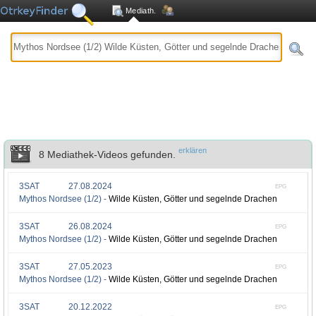
Mediath.
erklären
8 Mediathek-Videos gefunden.
3SAT
27.08.2024
EPG
Mythos Nordsee (1/2) -
Wilde Küsten, Götter und segelnde Drachen
3SAT
26.08.2024
EPG
Mythos Nordsee (1/2) -
Wilde Küsten, Götter und segelnde Drachen
3SAT
27.05.2023
EPG
Mythos Nordsee (1/2) -
Wilde Küsten, Götter und segelnde Drachen
3SAT
20.12.2022
EPG