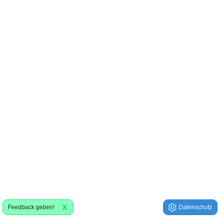
X
Feedback geben!
Datenschutz