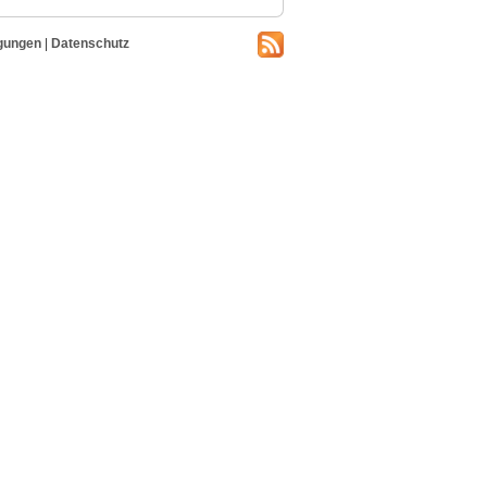
gungen
|
Datenschutz