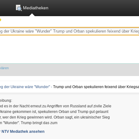
Mediatheken
klären
Sieg der Ukraine wäre "Wunder" -
Trump und Orban spekulieren feixend über Krieg
eibung:
 es in der Nacht erneut zu Angriffen von Russland auf zivile Ziele
 Ukraine gekommen ist, spekulieren Orban und Trump gut gelaunt
, wer den Krieg gewinnen wird. Orban sagt, ein ukrainischer Sieg
in "Wunder". Trump bringt das zum
er NTV Mediathek ansehen