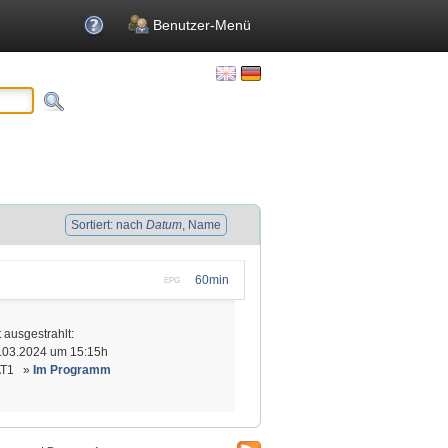
Benutzer-Menü
Sortiert: nach
Datum
, Name
60min
EPG
t ausgestrahlt:
.03.2024 um 15:15h
AT1 »
Im Programm