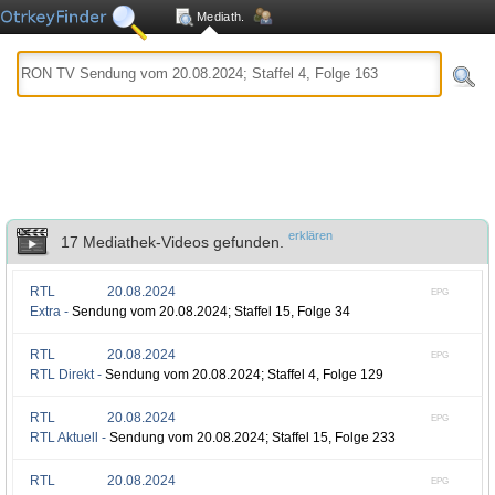
Mediath.
erklären
17 Mediathek-Videos gefunden.
RTL
20.08.2024
EPG
Extra -
Sendung vom 20.08.2024; Staffel 15, Folge 34
RTL
20.08.2024
EPG
RTL Direkt -
Sendung vom 20.08.2024; Staffel 4, Folge 129
RTL
20.08.2024
EPG
RTL Aktuell -
Sendung vom 20.08.2024; Staffel 15, Folge 233
RTL
20.08.2024
EPG