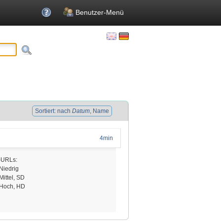
Benutzer-Menü
Sortiert: nach
Datum
, Name
4min
-URLs:
Niedrig
Mittel, SD
 Hoch, HD