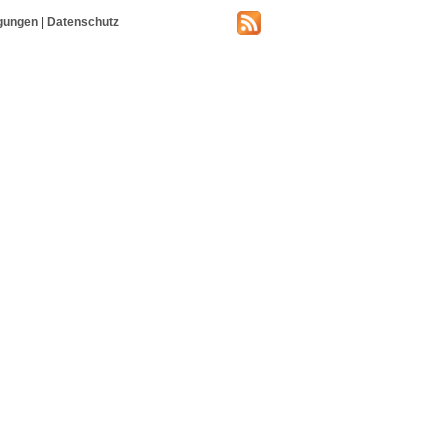
gungen
|
Datenschutz