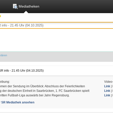
Mediatheken
klären
SR info - 21.45 Uhr (04.10.2025)
eibung:
Video
men der Sendung im Überblick: Abschluss der Feierlichkeiten
Link
| 
 der deutschen Einheit in Saarbrücken, 1. FC Saarbrücken spielt
Link
| 
dritten Fußball-Liga auswärts bei Jahn Regensburg.
Link
|
er SR Mediathek ansehen