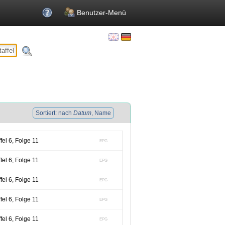
Benutzer-Menü
Sortiert: nach
Datum
, Name
el 6, Folge 11
EPG
el 6, Folge 11
EPG
el 6, Folge 11
EPG
el 6, Folge 11
EPG
el 6, Folge 11
EPG