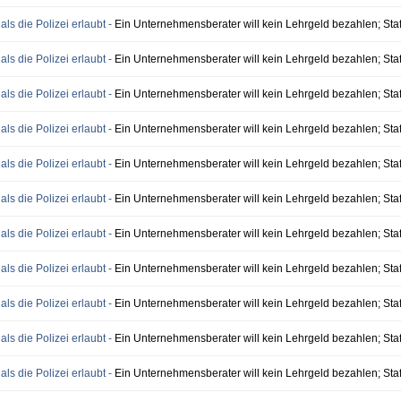
als die Polizei erlaubt -
Ein Unternehmensberater will kein Lehrgeld bezahlen; Staff
als die Polizei erlaubt -
Ein Unternehmensberater will kein Lehrgeld bezahlen; Staff
als die Polizei erlaubt -
Ein Unternehmensberater will kein Lehrgeld bezahlen; Staff
als die Polizei erlaubt -
Ein Unternehmensberater will kein Lehrgeld bezahlen; Staff
als die Polizei erlaubt -
Ein Unternehmensberater will kein Lehrgeld bezahlen; Staff
als die Polizei erlaubt -
Ein Unternehmensberater will kein Lehrgeld bezahlen; Staff
als die Polizei erlaubt -
Ein Unternehmensberater will kein Lehrgeld bezahlen; Staff
als die Polizei erlaubt -
Ein Unternehmensberater will kein Lehrgeld bezahlen; Staff
als die Polizei erlaubt -
Ein Unternehmensberater will kein Lehrgeld bezahlen; Staff
als die Polizei erlaubt -
Ein Unternehmensberater will kein Lehrgeld bezahlen; Staff
als die Polizei erlaubt -
Ein Unternehmensberater will kein Lehrgeld bezahlen; Staff