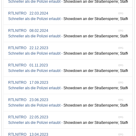
Schneller als die Polizei erlaubt -
Showdown an der Straßensperre; Staffel 6, 
RTLNITRO
22.03.2024
EPG
Schneller als die Polizei erlaubt -
Showdown an der Straßensperre; Staffel 6, 
RTLNITRO
08.02.2024
EPG
Schneller als die Polizei erlaubt -
Showdown an der Straßensperre; Staffel 6, 
RTLNITRO
22.12.2023
EPG
Schneller als die Polizei erlaubt -
Showdown an der Straßensperre; Staffel 6, 
RTLNITRO
01.11.2023
EPG
Schneller als die Polizei erlaubt -
Showdown an der Straßensperre; Staffel 6, 
RTLNITRO
17.09.2023
EPG
Schneller als die Polizei erlaubt -
Showdown an der Straßensperre; Staffel 6, 
RTLNITRO
23.06.2023
EPG
Schneller als die Polizei erlaubt -
Showdown an der Straßensperre; Staffel 6, 
RTLNITRO
22.05.2023
EPG
Schneller als die Polizei erlaubt -
Showdown an der Straßensperre; Staffel 6, 
RTLNITRO
13.04.2023
EPG