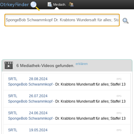
Mediath.
erklären
6 Mediathek-Videos gefunden.
SRTL
28.08.2024
EPG
SpongeBob Schwammkopf -
Dr. Krabtons Wundersaft für alles; Staffel 13, Fol
SRTL
26.07.2024
EPG
SpongeBob Schwammkopf -
Dr. Krabtons Wundersaft für alles; Staffel 13, Fol
SRTL
24.06.2024
EPG
SpongeBob Schwammkopf -
Dr. Krabtons Wundersaft für alles; Staffel 13, Fol
SRTL
19.05.2024
EPG