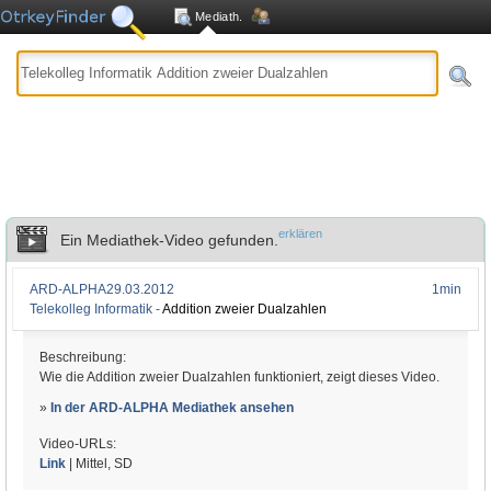
Mediath.
erklären
Ein Mediathek-Video gefunden.
ARD-ALPHA
29.03.2012
1min
Telekolleg Informatik -
Addition zweier Dualzahlen
Beschreibung:
Wie die Addition zweier Dualzahlen funktioniert, zeigt dieses Video.
»
In der ARD-ALPHA Mediathek ansehen
Video-URLs:
Link
| Mittel, SD