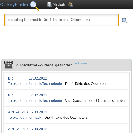
Mediath.
erklären
4 Mediathek-Videos gefunden.
BR
17.02.2022
Telekolleg Informatik/Technologie -
Die 4 Takte des Ottomotors
BR
17.02.2022
Telekolleg Informatik/Technologie -
V-p-Diagramm des Ottomotors mit den 4 T
ARD-ALPHA
15.03.2012
Telekolleg Informatik -
Die 4 Takte des Ottomotors
ARD-ALPHA
15.03.2012