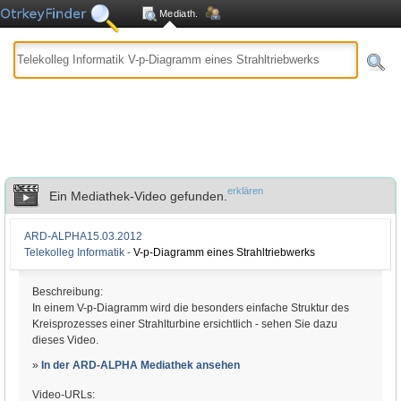
Mediath.
erklären
Ein Mediathek-Video gefunden.
ARD-ALPHA
15.03.2012
Telekolleg Informatik -
V-p-Diagramm eines Strahltriebwerks
Beschreibung:
In einem V-p-Diagramm wird die besonders einfache Struktur des
Kreisprozesses einer Strahlturbine ersichtlich - sehen Sie dazu
dieses Video.
»
In der ARD-ALPHA Mediathek ansehen
Video-URLs: