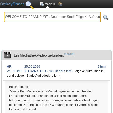
Mediath.
erklären
Ein Mediathek-Video gefunden.
HR
25.05.2026
28min
WELCOME TO FRANKFURT · Neu in der Stadt -
Folge 4: Aufräumen in
der dreckigen Stadt (Audiodeskription)
Beschreibung:
Zakaria Ben Moussa ist aus Marokko gekommen, um bei der
Frankfurter Müllabfuhr an einem Qualifikationsprogramm
teilzunehmen. Um bleiben zu dürfen, muss er mehrere Prüfungen
bestehen, zum Beispiel den LKW-Führerschein. Er vermisst seine
Familie und Freund