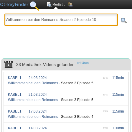
Mediath.
erklären
33 Mediathek-Videos gefunden.
KABEL1
24.03.2024
115min
EPG
Willkommen bei den Reimanns -
Season 3 Episode 5
KABEL1
21.03.2024
115min
EPG
Willkommen bei den Reimanns -
Season 3 Episode 5
KABEL1
17.03.2024
115min
EPG
Willkommen bei den Reimanns -
Season 3 Episode 4
KABEL1
14.03.2024
110min
EPG