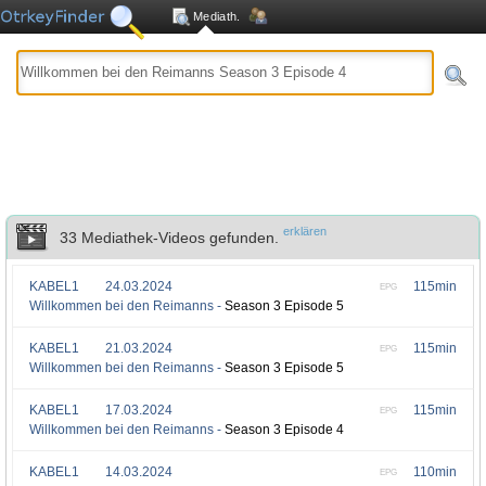
Mediath.
erklären
33 Mediathek-Videos gefunden.
KABEL1
24.03.2024
115min
EPG
Willkommen bei den Reimanns -
Season 3 Episode 5
KABEL1
21.03.2024
115min
EPG
Willkommen bei den Reimanns -
Season 3 Episode 5
KABEL1
17.03.2024
115min
EPG
Willkommen bei den Reimanns -
Season 3 Episode 4
KABEL1
14.03.2024
110min
EPG