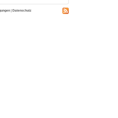
gungen
|
Datenschutz