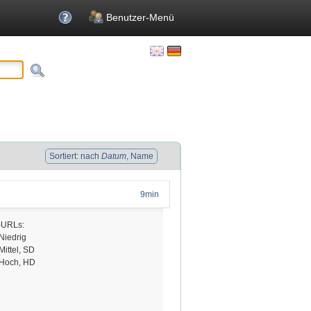
Benutzer-Menü
Sortiert: nach
Datum
, Name
9min
-URLs:
Niedrig
Mittel, SD
 Hoch, HD