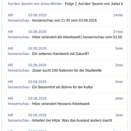
Auf den Spuren von Julias Mörder -
Folge 2: Auf den Spuren von Julias Mörde
HR
03.08.2026
14min
hessenschau -
hessenschau von 21:45 vom 03.08.2026
HR
03.08.2026
27min
hessenschau -
Hitze verändert die Arbeitswelt | hessenschau vom 03.08.2026
HR
03.08.2026
5min
hessenschau -
Ein seltenes Handwerk mit Zukunft?
HR
03.08.2026
2min
hessenschau -
Zissel sucht 100 Nationen für die Stadtwette
HR
03.08.2026
3min
hessenschau -
Ein Bauernhof als Bühne für die Kultur
HR
03.08.2026
4min
hessenschau -
Hitze verändert Hessens Arbeitswelt
HR
03.08.2026
3min
hessenschau -
Arbeiten bei Hitze: Was das Ausland anders macht