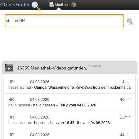
Mediath.
erklären
16359 Mediathek-Videos gefunden.
HR
04.08.2026
4min
hessenschau -
Quinoa, Wassermelone, Kiwi: Was trotz der Trockenheit ange
HR
04.08.2026
46min
hallo hessen -
hallo hessen – Teil 2 vom 04.08.2026
HR
04.08.2026
13min
hessenschau -
hessenschau von 16:45 Uhr vom 04.08.2026
HR
04.08.2026
44min