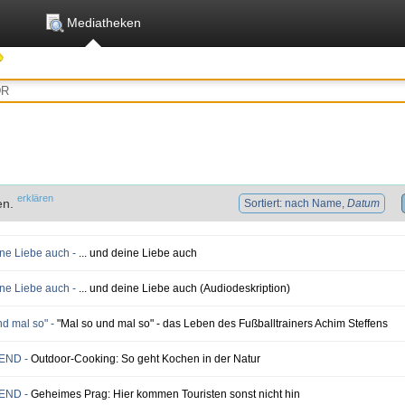
Mediatheken
erklären
en.
Sortiert: nach Name,
Datum
eine Liebe auch -
... und deine Liebe auch
eine Liebe auch -
... und deine Liebe auch (Audiodeskription)
nd mal so" -
"Mal so und mal so" - das Leben des Fußballtrainers Achim Steffens
SEND -
Outdoor-Cooking: So geht Kochen in der Natur
SEND -
Geheimes Prag: Hier kommen Touristen sonst nicht hin