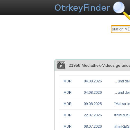
21958 Mediathek-Videos gefund
MDR
04.08.2026
... und d
MDR
04.08.2026
... und d
MDR
09.08.2025
"Mal so u
MDR
22.07.2026
#hinREI
MDR
08.07.2026
#hinREI