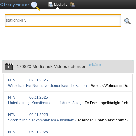
Mediath.
erklären
170920 Mediathek-Videos gefunden.
NTV
07.11.2025
Wirtschaft: Für Normalverdiener kaum bezahlbar -
Wo das Wohnen in Deutschl
NTV
06.11.2025
Unterhaltung: Knastfreundin hilft durch Alltag -
Ex-Dschungelkönigin: "Ich bin 
NTV
06.11.2025
Sport: "Sind hier komplett am Ausrasten" -
Tosender Jubel: Mainz dreht Spiel
NTV
06.11.2025