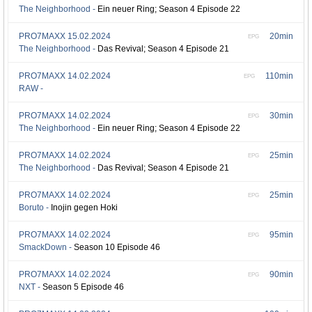
The Neighborhood -
Ein neuer Ring; Season 4 Episode 22
PRO7MAXX
15.02.2024
20min
EPG
The Neighborhood -
Das Revival; Season 4 Episode 21
PRO7MAXX
14.02.2024
110min
EPG
RAW -
PRO7MAXX
14.02.2024
30min
EPG
The Neighborhood -
Ein neuer Ring; Season 4 Episode 22
PRO7MAXX
14.02.2024
25min
EPG
The Neighborhood -
Das Revival; Season 4 Episode 21
PRO7MAXX
14.02.2024
25min
EPG
Boruto -
Inojin gegen Hoki
PRO7MAXX
14.02.2024
95min
EPG
SmackDown -
Season 10 Episode 46
PRO7MAXX
14.02.2024
90min
EPG
NXT -
Season 5 Episode 46