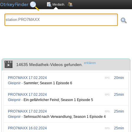
Mediath.
erklären
14635 Mediathek-Videos gefunden.
PRO7MAXX
17.02.2024
20min
EPG
Gleipnir -
Sammler; Season 1 Episode 6
PRO7MAXX
17.02.2024
25min
EPG
Gleipnir -
Ein gefährlicher Feind; Season 1 Episode 5
PRO7MAXX
17.02.2024
25min
EPG
Gleipnir -
Sehnsucht nach Verwandlung; Season 1 Episode 4
PRO7MAXX
16.02.2024
25min
EPG